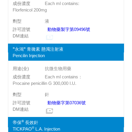
Each ml contains:
Florfenicol 200mg
液
動物藥製字第09496號
"永鴻" 青黴素 懸濁注射液
Pencilin Injection
抗微生物用藥
Each ml contains：
Procaine penicillin G 300,000 I.U.
針
動物藥字第07036號
®
帝保
長效針
®
TICKPAO
L.A. Injection