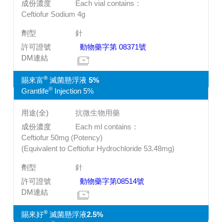
Each vial contains：
Ceftiofur Sodium 4g
針
動物藥字第 08371號
®
賜來富
滅菌懸浮液 5%
®
Grantlife
Injection 5%
抗微生物用藥
Each ml contains：
Ceftiofur 50mg (Potency)
(Equivalent to Ceftiofur Hydrochloride 53.48mg)
針
動物藥字第08514號
®
賜來好
滅菌懸浮液2.5%