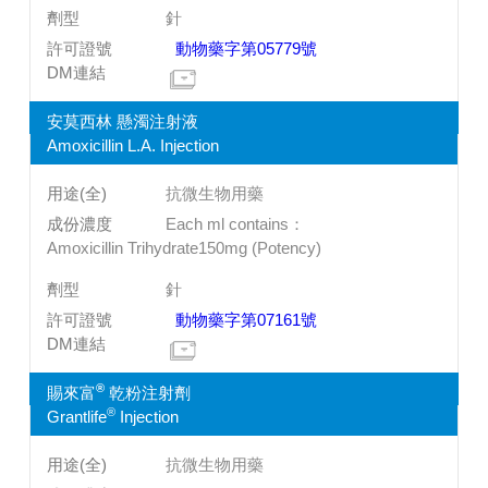
針
動物藥字第05779號
安莫西林 懸濁注射液
Amoxicillin L.A. Injection
抗微生物用藥
Each ml contains：
Amoxicillin Trihydrate150mg (Potency)
針
動物藥字第07161號
®
賜來富
乾粉注射劑
®
Grantlife
Injection
抗微生物用藥