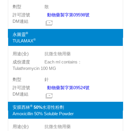
散
動物藥製字第09598號
®
永圖靈
®
TULAMAX
抗微生物用藥
Each ml contains：
Tulathromycin 100 MG
針
動物藥製字第09524號
®
安膜西林
50%水溶性粉劑
Amoxicillin 50% Soluble Powder
抗微生物用藥