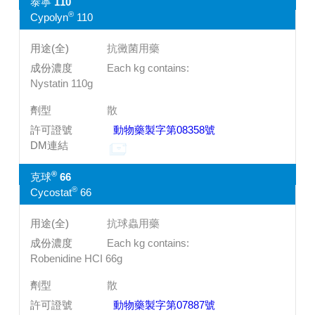
泰寧 110
®
Cypolyn
110
抗黴菌用藥
Each kg contains:
Nystatin 110g
散
動物藥製字第08358號
®
克球
66
®
Cycostat
66
抗球蟲用藥
Each kg contains:
Robenidine HCI 66g
散
動物藥製字第07887號