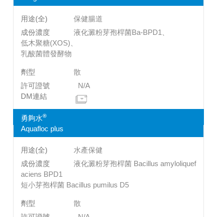
保健腸道
液化澱粉芽孢桿菌Ba-BPD1、
低木聚糖(XOS)、
乳酸菌體發酵物
散
N/A
®
勇夠水
Aquafloc plus
水產保健
液化澱粉芽孢桿菌 Bacillus amyloliquef
aciens BPD1
短小芽孢桿菌 Bacillus pumilus D5
散
N/A