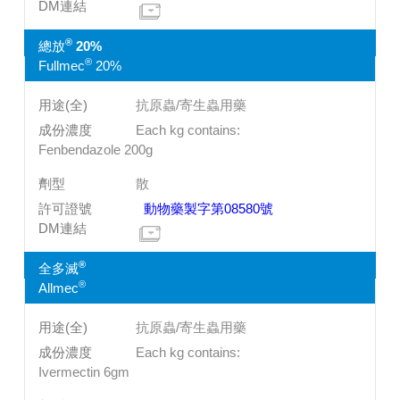
®
總放
20%
®
Fullmec
20%
抗原蟲/寄生蟲用藥
Each kg contains:
Fenbendazole 200g
散
動物藥製字第08580號
®
全多滅
®
Allmec
抗原蟲/寄生蟲用藥
Each kg contains:
Ivermectin 6gm