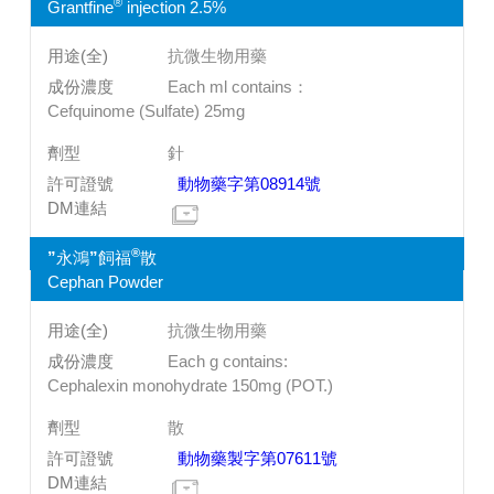
®
Grantfine
injection 2.5%
抗微生物用藥
Each ml contains：
Cefquinome (Sulfate) 25mg
針
動物藥字第08914號
®
”永鴻”飼福
散
Cephan Powder
抗微生物用藥
Each g contains:
Cephalexin monohydrate 150mg (POT.)
散
動物藥製字第07611號