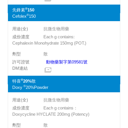
®
先鋒素
150
®
Cefolex
150
抗微生物用藥
Each g contains:
Cephalexin Monohydrate 150mg (POT.)
散
動物藥製字第09581號
®
特喜
20%散
®
Doxy
20%Powder
抗微生物用藥
Each g contains：
Doxycycline HYCLATE 200mg (Potency)
散