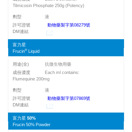
Tilmicosin Phosphate 250g (Potency)
液
動物藥製字第08279號
富力星
®
Frucin
Liquid
抗微生物用藥
Each ml contains:
Flumequine 200mg
液
動物藥製字第07869號
富力星 50%
Frucin 50% Powder