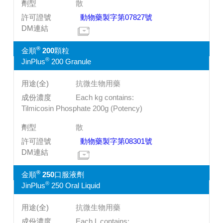
散
動物藥製字第07827號
®
金順
200顆粒
®
JinPlus
200 Granule
抗微生物用藥
Each kg contains:
Tilmicosin Phosphate 200g (Potency)
散
動物藥製字第08301號
®
金順
250口服液劑
®
JinPlus
250 Oral Liquid
抗微生物用藥
Each L contains: