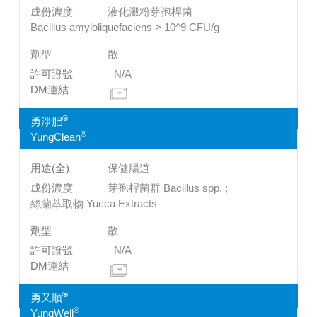
液化澱粉芽孢桿菌
Bacillus amyloliquefaciens > 10^9 CFU/g
散
N/A
®
勇淨肥
®
YungClean
保健腸道
芽孢桿菌群 Bacillus spp. ;
絲蘭萃取物 Yucca Extracts
散
N/A
®
勇又順
®
YungWell