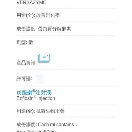
VERSAZYME
改善消化率
蛋白質分解酵素
散
®
炎服樂
注射液
®
Enflosin
Injection
抗微生物用藥
Each ml contains：
Enrofloxacin 50mg