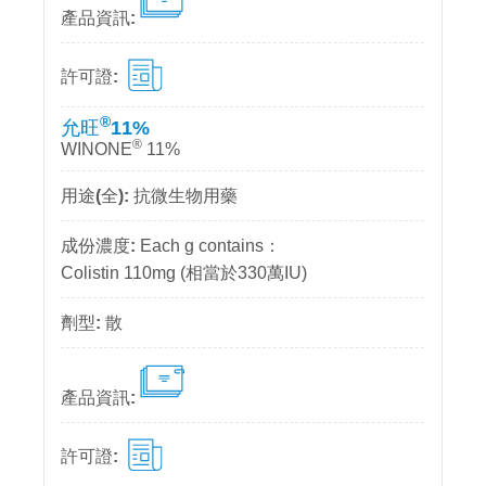
®
允旺
11%
®
WINONE
11%
抗微生物用藥
Each g contains：
Colistin 110mg (相當於330萬IU)
散