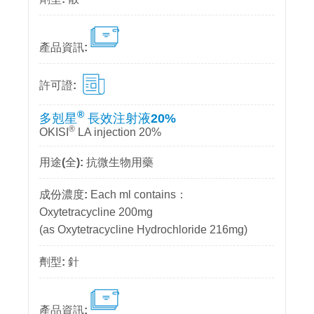
®
多剋星
長效注射液20%
®
OKISI
LA injection 20%
抗微生物用藥
Each ml contains：
Oxytetracycline 200mg
(as Oxytetracycline Hydrochloride 216mg)
針