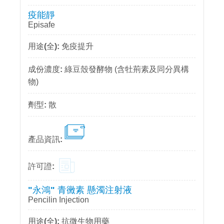
疫能靜
Episafe
免疫提升
綠豆殼發酵物 (含牡荊素及同分異構
物)
散
"永鴻" 青黴素 懸濁注射液
Pencilin Injection
抗微生物用藥