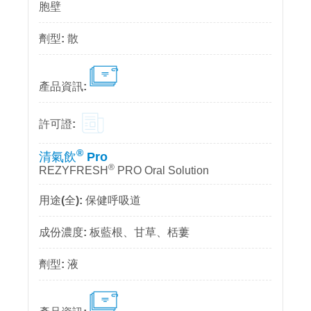
胞壁
散
®
清氣飲
Pro
®
REZYFRESH
PRO Oral Solution
保健呼吸道
板藍根、甘草、栝蔞
液