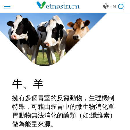
EN
牛、羊
擁有多個胃室的反芻動物，生理機制
特殊，可藉由瘤胃中的微生物消化單
胃動物無法消化的醣類（如:纖維素）
做為能量來源。