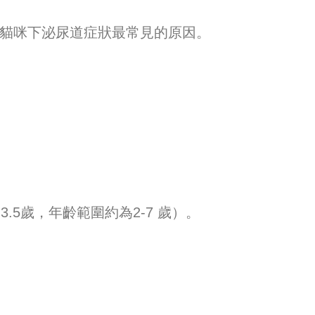
，為貓咪下泌尿道症狀最常見的原因。
5歲，年齡範圍約為2-7 歲）。