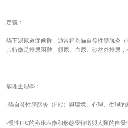
定義：
貓下泌尿道症候群，通常稱為貓自發性膀胱炎（
其特徵是排尿困難、頻尿、血尿、砂盆外排尿，
病理生理學：
-貓自發性膀胱炎（FIC）與環境、心理、生理
-慢性FIC的臨床表徵和形態學特徵與人類的自發