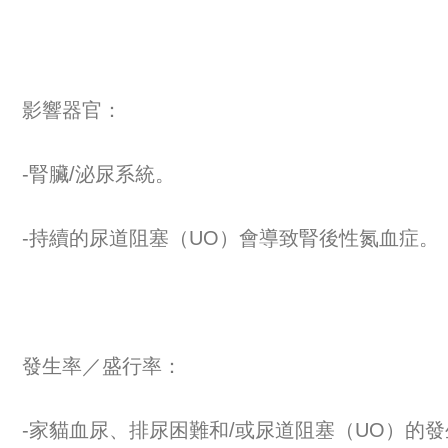
影響器官：
-腎臟/泌尿系統。
-持續的尿道阻塞（UO）會導致腎後性氮血症。
發生率／盛行率：
-家貓血尿、排尿困難和/或尿道阻塞（UO）的發生