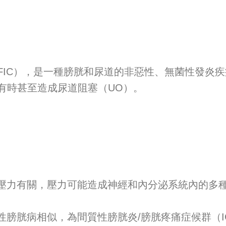
FIC），是一種膀胱和尿道的非惡性、無菌性發炎
有時甚至造成尿道阻塞（UO）。
的壓力有關，壓力可能造成神經和內分泌系統內的多
性膀胱病相似，為間質性膀胱炎/膀胱疼痛症候群（IC