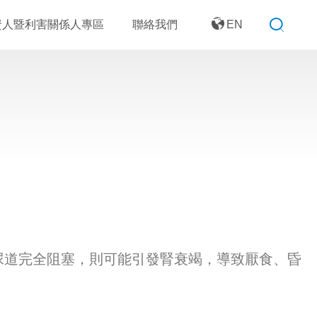
資人暨利害關係人專區
聯絡我們
EN
尿道完全阻塞，則可能引發腎衰竭，導致厭食、昏