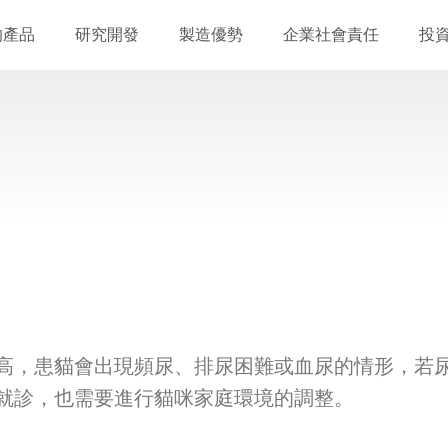
的產品
研究開發
製造優勢
企業社會責任
投
高，患貓會出現頻尿、排尿困難或血尿的情形，若
就診，也需要進行貓咪家庭環境的調整。