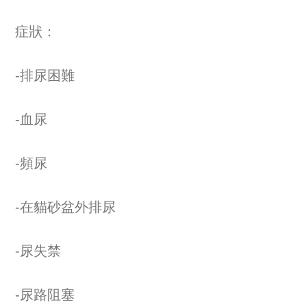
症狀：
-排尿困難
-血尿
-頻尿
-在貓砂盆外排尿
-尿失禁
-尿路阻塞