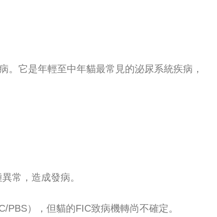
疾病。它是年輕至中年貓最常見的泌尿系統疾病，
種異常，造成發病。
/PBS），但貓的FIC致病機轉尚不確定。