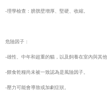
-理學檢查：膀胱壁增厚、堅硬、收縮。
危險因子：
-雄性、中年和超重的貓，以及飼養在室內與其
-餵食乾糧尚未被一致認為是風險因子。
-壓力可能會導致或加劇症狀。