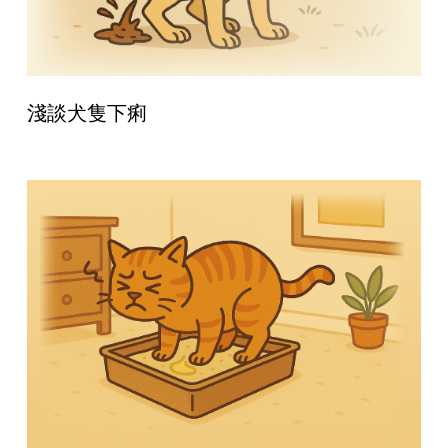
淺談犬隻下痢