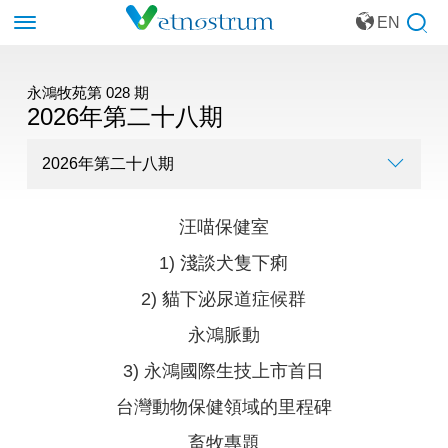
EN
永鴻牧苑第 028 期
2026年第二十八期
汪喵保健室
1) 淺談犬隻下痢
2) 貓下泌尿道症候群
永鴻脈動
3) 永鴻國際生技上市首日
台灣動物保健領域的里程碑
畜牧專題