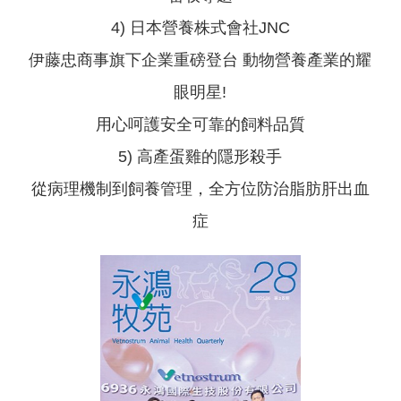
4) 日本營養株式會社JNC
伊藤忠商事旗下企業重磅登台 動物營養產業的耀
眼明星!
用心呵護安全可靠的飼料品質
5) 高產蛋雞的隱形殺手
從病理機制到飼養管理，全方位防治脂肪肝出血
症