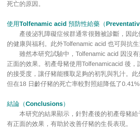
死亡的原因。
使用Tolfenamic acid 預防性給藥（Preventative a
產後泌乳障礙症候群通常很難被診斷，因此使用To
的健康與福利。此外Tolfenamic acid
雖然本研究試驗中，Tolfenamic aci
正面的效果。初產母豬使用Tolfenamica
的接受度，讓仔豬能獲取足夠的初乳與乳汁。此外使用
但在18 日齡仔豬的死亡率較對照組降低了0.41
結論（Conclusions）
本研究的結果顯示，針對產後的初產母豬給予Tol
有正面的效果，有助於改善仔豬的生長表現。