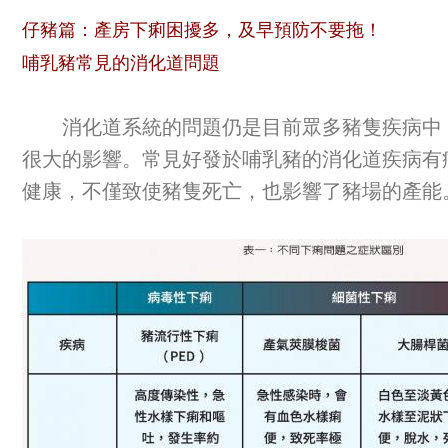
仔豬篇：產房下痢困擾多，及早預防不要拖！
哺乳豬常見的消化道問題
消化道系統的問題仍是目前眾多豬隻疾病中，
很大的影響。常見好發於哺乳豬的消化道疾病有
健康，不僅致使豬隻死亡，也影響了豬場的產能