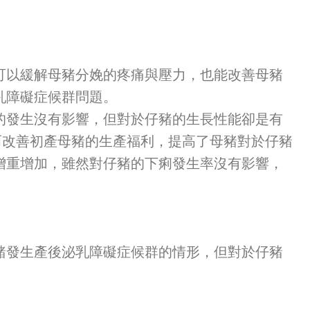
不僅可以緩解母豬分娩的疼痛與壓力，也能改善母豬
泌乳障礙症候群問題。
候群的發生沒有影響，但對於仔豬的生長性能卻是有
，因而改善初產母豬的生產福利，提高了母豬對於仔豬
窩的日增重增加，雖然對仔豬的下痢發生率沒有影響，
產母豬發生產後泌乳障礙症候群的情形，但對於仔豬