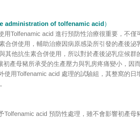
dministration of tolfenamic acid）
lfenamic acid 進行預防性治療很重要，
 也可與抗生素合併使用，輔助治療因病原感染所引發的產後
d 因沒有與其他抗生素合併使用，所以對於產後泌乳症
cid 後，讓初產母豬所承受的生產壓力與乳房疼痛變小
Tolfenamic acid 處理的試驗組，其整
%。
fenamic acid 預防性處理，雖不會影響初