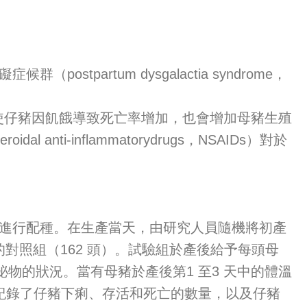
tpartum dysgalactia syndrome，
仔豬因飢餓導致死亡率增加，也會增加母豬生殖
 anti-inflammatorydrugs，NSAIDs）對於
間進行配種。在生產當天，由研究人員隨機將初產
處理的對照組（162 頭）。試驗組於產後給予每頭母
部分泌物的狀況。當有母豬於產後第1 至3 天中的體溫
有紀錄了仔豬下痢、存活和死亡的數量，以及仔豬