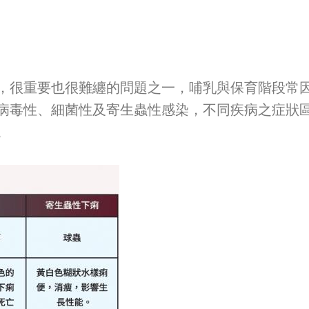
很重要也很難纏的問題之一，哺乳與保育階段常因
病毒性、細菌性及寄生蟲性感染，不同疾病之症狀
。