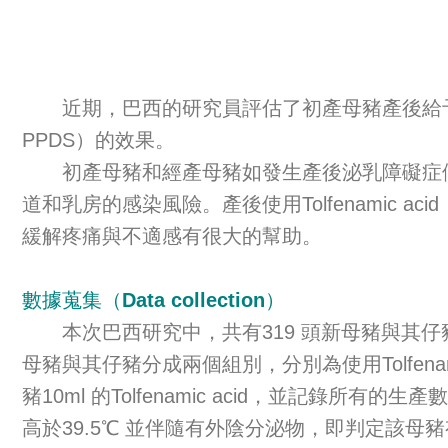
近期，巴西的研究員評估了初產母豬產後給予Tolfenam
PPDS）的效果。
初產母豬和經產母豬如發生產後泌乳障礙症候
道和乳房的感染風險。產後使用Tolfenamic acid（福托
緩解疼痛與不適感有很大的幫助。
數據蒐集（Data collection）
本次巴西研究中，共有319 頭新母豬與其仔豬
母豬與其仔豬分成兩個組別，分別為使用Tolfena
豬10ml 的Tolfenamic acid，並記
高於39.5℃ 並伴隨有外陰分泌物，即判定該