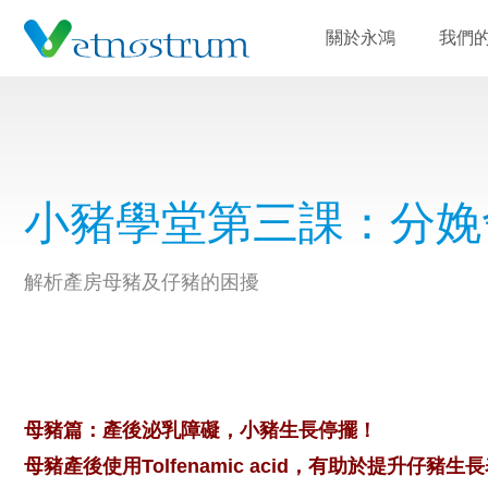
關於永鴻
我們
小豬學堂第三課：分娩
解析產房母豬及仔豬的困擾
母豬篇：產後泌乳障礙，小豬生長停擺！
母豬產後使用Tolfenamic acid，有助於提升仔豬