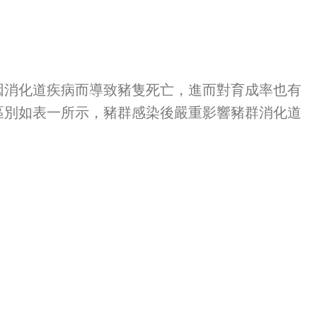
消化道疾病而導致豬隻死亡，進而對育成率也有
區別如表一所示，豬群感染後嚴重影響豬群消化道