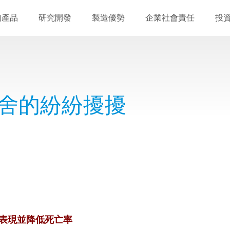
的產品
研究開發
製造優勢
企業社會責任
投
舍的紛紛擾擾
生長表現並降低死亡率