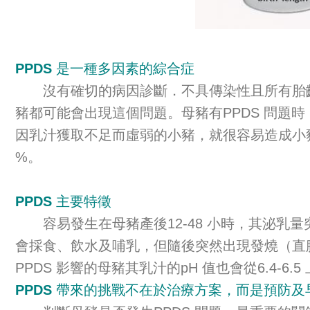
PPDS 是一種多因素的綜合症
沒有確切的病因診斷．不具傳染性且所有胎齡
豬都可能會出現這個問題。母豬有PPDS 問
因乳汁獲取不足而虛弱的小豬，就很容易造成小豬被
%。
PPDS 主要特徵
容易發生在母豬產後12-48 小時，其泌乳量
會採食、飲水及哺乳，但隨後突然出現發燒（直腸
PPDS 影響的母豬其乳汁的pH 值也會從6.4-
PPDS 帶來的挑戰不在於治療方案，而是預防及