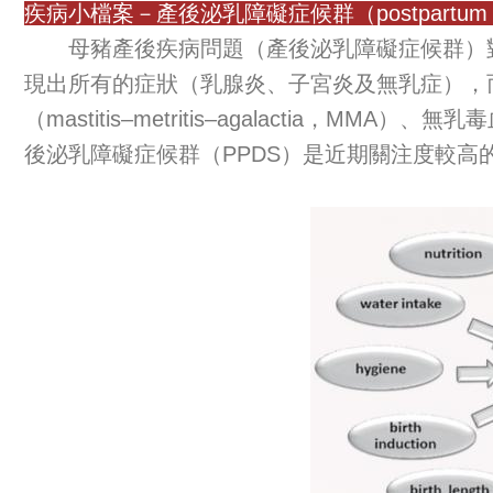
疾病小檔案－產後泌乳障礙症候群（postpartum dysg
母豬產後疾病問題（產後泌乳障礙症候群）對
現出所有的症狀（乳腺炎、子宮炎及無乳症），
（mastitis–metritis–agalactia，MMA）、無
後泌乳障礙症候群（PPDS）是近期關注度較高