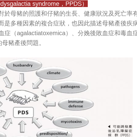
alactia syndrome，PPDS）
於母豬的照護和仔豬的生長、健康狀況及死亡率有
而是多種因素的複合症狀，也因此描述母豬產後疾
乳毒血症（agalactiatoxemica）、分娩後敗血症和毒血症（p
的母豬產後問題。