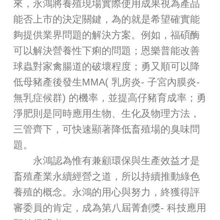
來，永鴻將養殖現場實際使用成果視為產品
能否上市的決定關鍵，為的就是希望確實能
夠提供業界問題的解決方案。例如，福碩酶
可以解決營養性下痢的問題；恩樂普能改善
球蟲對家禽腸道的破壞程度；勇又順可以降
低母豬產後發生MMA( 乳房炎- 子宮內膜炎-
無乳症候群) 的機率，並提高仔豬育成率；勇
淨肥則是同時應用生物、生化及物理方法，
三管齊下，可快速顯著降低畜殖場的臭味問
題。
永鴻認為惟有兼顧環保與生產效益才是
畜殖產業永續經營之道，所以持續推動綠色
養殖的概念。永鴻的用心與努力，終獲得評
審委員的肯定，成為第八屆菁創獎- 科技應用