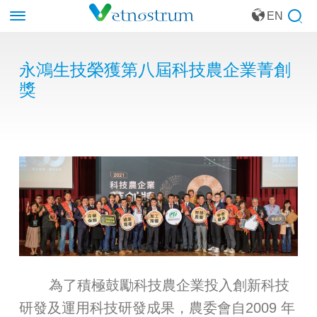
EN
永鴻生技榮獲第八屆科技農企業菁創
獎
為了積極鼓勵科技農企業投入創新科技
研發及運用科技研發成果，農委會自2009 年