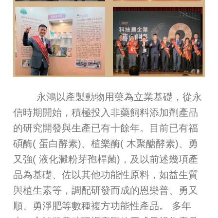
永鴻以產製動物用藥為立業基礎，從永
信時期開始，積極投入非藥飼料添加劑產品
的研究開發與生產已有十餘年。目前已有福
碩酶( 蛋白酵素)、植樂酶( 木聚醣酵素)、勇
又強( 液化澱粉芽孢桿菌)，及以前述幾項產
品為基礎、佐以其他功能性原料，如益生質
與植生素等，調配研發而成的恩樂普、勇又
順、勇淨肥等數種複方功能性產品。 多年