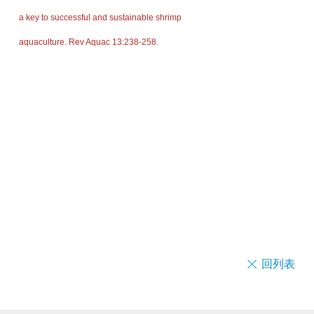
a key to successful and sustainable shrimp
aquaculture. Rev Aquac 13:238-258.
回列表