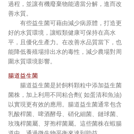
過程，並讓有機廢棄物能適當分解，進而改
善水質。
有些益生菌可藉由減少病原體，打造更
好的水質環境，讓蝦類健康可保持在高水
平，且優化生產力。在改善水品質當下，也
能降低養殖場排出水的毒性，減少農場對周
圍水質環境影響。
腸道益生菌
腸道益生菌是於飼料顆粒中添加益生菌
菌株，加上利用不同粘合劑( 如蛋清和魚油)
以實現更有效的應用。腸道益生菌通常包含
乳酸桿菌、啤酒酵母、硝化細菌、鏈球菌、
玫瑰桿菌屬、芽孢桿菌屬。這些菌株在蝦腸
道中，通過微生物平衡來達到助益。