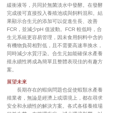
緩衝液等，共同於無菌淡水中發酵。在發酵
完成後可直接投入養殖池或與飼料混和。結
果顯示合生元的添加可以促進生長、改善
FCR，並減少pH 值波動。FCR 較低時，合
生元系統更容易管理，因未食用飼料中含的
有機物負荷相對低，且不需要高速率換水，
同時減少水質汙染。合生元如能確保水產養
殖永續性將成為簡單且整體表現佳的有趣方
案。
展望未來
長期存在的蝦病問題也促使蝦類水產養
殖業者，無論是經濟上或環境上，都在尋求
安全和永續性的解決方案。各式各樣養殖場