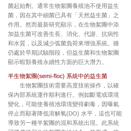
菌起始劑。通常生物絮團養殖池不使用益生
菌，因在其中細菌已具有「天然益生菌」之
作用。然而最新研究顯示，在生物絮團中添
加益生菌可改善生長、消化、代謝、抗病性
和水質，以及減少弧菌負荷來增強系統。雖
仍處於早期試驗階段，但益生菌和生物絮團
顯示蝦類養殖永續性方面的巨大潛力。
半生物絮團(semi-floc) 系統中的益生菌
生物絮團技術需要高度技術操作，以確
保內部系統運作順利進行。例如斷電或環境
變化，可能使養殖池環境變得劇毒，因曝氣
停止而顯著降低溶解氧(DO) 水平，這也可能
導致另一種半絮團的混和系統出現。此系統