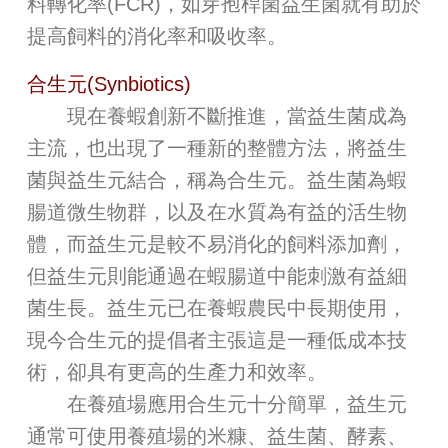
料轉化率(FCR)，如芽孢桿菌益生菌就有助於
提高飼料的消化率和吸收率。
合生元(Synbiotics)
現在養蝦創新不斷推進，當益生菌成為
主流，也出現了一種新的整體方法，將益生
菌與益生元結合，稱為合生元。益生菌為蝦
腸道微生物群，以及在水質為有益的活生物
體，而益生元是較不易消化的飼料添加劑，
但益生元則能通過在蝦腸道中能刺激有益細
菌生長。益生元已在養蝦農民中長期使用，
現今合生元的提倡者主張這是一種低成本技
術，卻具有更高的生產力和效率。
在養殖場應用合生元十分簡單，益生元
通常可使用養殖場的米糠、益生菌、酵素、