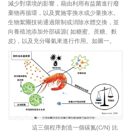
減少對環境的影響，藉由利用有益菌進行廢
棄物再循環，以及實施零換水或少量換水。
生物絮團技術通過限制或消除水體交換，並
向養殖池添加外部碳源( 如糖蜜、蔗糖、麩
皮)，以及充分曝氣來進行作用。如圖一。
這三個程序創造一個碳氮(C/N) 比