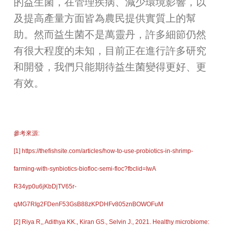
的益生菌，在管理疾病、減少環境影響，以
及提高產量方面皆為農民提供實質上的幫
助。然而益生菌不是萬靈丹，許多細節仍然
有很大程度的未知，目前正在進行許多研究
和開發，我們只能期待益生菌變得更好、更
有效。
參考來源:
[1] https://thefishsite.com/articles/how-to-use-probiotics-in-shrimp-
farming-with-synbiotics-biofloc-semi-floc?fbclid=IwA
R34yp0u6jKbDjTV65r-
qMG7RIg2FDenF53GsB88zKPDHFv805znBOWOFuM
[2] Riya R,, Adithya KK., Kiran GS., Selvin J., 2021. Healthy microbiome: