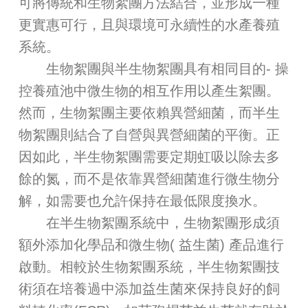
可將傳統和生物絮團方法結合，並形成一種
更實惠可行，且與環境可永續性的水產養殖
系統。
生物絮團與半生物絮團具有相同目的- 操
控養殖池中微生物的相互作用以產生絮團。
然而，生物絮團主要依賴異營細菌，而半生
物絮團則結合了自營與異營細菌的平衡。正
因如此，半生物絮團需要定期虹吸以除去多
餘的氮，而不是依靠異營細菌進行微生物分
解，如需要也允許保持在最低限度換水。
在半生物絮團系統中，生物絮團形成須
額外添加化學品和微生物( 益生菌) 產品進行
啟動。相較於生物絮團系統，半生物絮團技
術須在培養過中添加益生菌來保持良好的飼