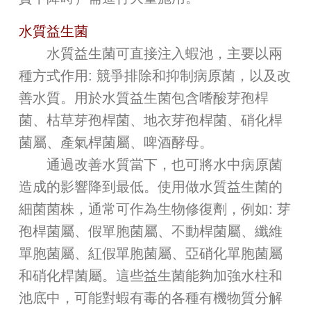
水質益生菌
水質益生菌可直接注入蝦池，主要以兩
種方式作用: 競爭排除和抑制病原菌，以及改
善水質。用於水質益生菌包含嗜酸芽孢桿
菌、枯草芽孢桿菌、地衣芽孢桿菌、硝化桿
菌屬、產氣桿菌屬、啤酒酵母。
通過改善水質當下，也可將水中病原菌
造成的影響降到最低。使用做水質益生菌的
細菌菌株，通常可作為生物修復劑，例如: 芽
孢桿菌屬、假單胞菌屬、不動桿菌屬、纖維
單胞菌屬、紅假單胞菌屬、亞硝化單胞菌屬
和硝化桿菌屬。這些益生菌能夠加強水柱和
池底中，可能對蝦有毒的各種有機物質分解