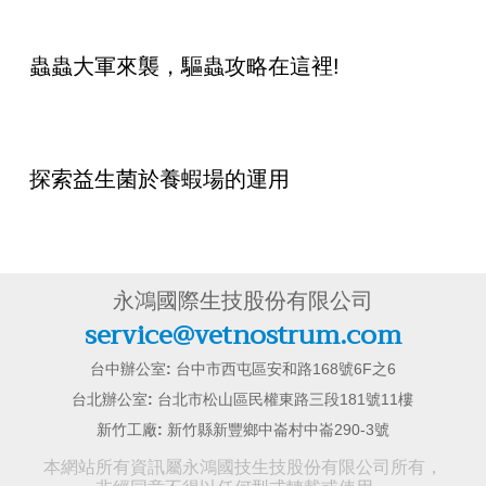
蟲蟲大軍來襲，驅蟲攻略在這裡!
探索益生菌於養蝦場的運用