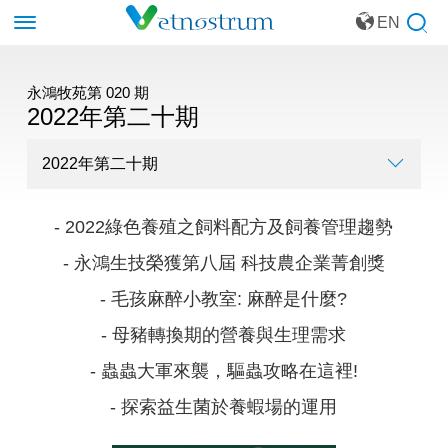
EN
永鴻牧苑第 020 期
2022年第二十期
- 2022綠色養殖之飼料配方及飼養管理趨勢
- 永鴻生技榮獲第八屆 科技農企業菁創獎
- 毛孩麻醉小教室: 麻醉是什麼?
- 母豬轉換期的營養與生理需求
- 蟲蟲大軍來襲，驅蟲攻略在這裡!
- 探索益生菌於養蝦場的運用