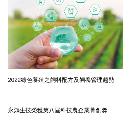
2022綠色養殖之飼料配方及飼養管理趨勢
永鴻生技榮獲第八屆科技農企業菁創獎