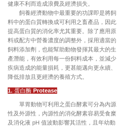
健康不利而造成浪費及經濟損失。
飼養經濟動物中最重要的功課即是將飼
料中的蛋白質轉換成可利用之畜產品，因此
提高蛋白質的消化率尤其重要。除了應用原
料或配方中營養濃度的調整外，採用適當的
飼料添加劑，也能幫助動物發揮其最大的生
產潛能，有效利用每一份飼料成本，並減少
疾病造成的能量損耗，更甚能邁向更永續、
降低排放且更經濟的養殖方式。
1. 蛋白酶 Protease
單胃動物可利用之蛋白酵素可分為內源
性及外源性，內源性的消化酵素容易受食糜
及消化液 pH 值波動影響其活性，且年幼動