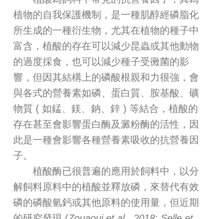
植物的自我保護機制，是一種肌醇經磷脂化
所生成的一種衍生物，尤其在植物的種子中
富含，植酸的存在可以減少昆蟲或其他動物
的過度採食，也可以減少種子受黴菌的影
響，但因其結構上的磷酸根親和力很強，會
與各式的營養素如磷、蛋白質、胺基酸、礦
物質 ( 如錳、鎂、鈉、鋅 ) 等結合，植酸的
存在甚至會影響蛋白酶及澱粉酶的活性，因
此是一種會影響各種營養素吸收的抗營養因
子。
植酸酶已很普遍的應用於飼料中，以分
解飼料原料中的植酸並釋放磷，來替代有效
磷的磷酸氫鈣或其他原料的使用量，但近期
的研究發現 (
Zouaoui et al
.,
2018
;
Selle et