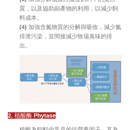
質，以及協助副產物的利用，以減少飼
料成本。
(4) 加強含氮物質的分解與吸收，減少氮
排泄污染，並間接減少牧場臭味的排
出。
2. 植酸酶 Phytase
植酸為飼料中常見的抗營養因子，其為