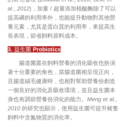
al
.,
2012
)，加量 / 超量添加植酸酶除了可以
提高磷的利用率外，也能提升動物對其他營
養元素，尤其是蛋白質的利用率，來提高生
長表現，節省飼料原料成本。
3. 益生菌 Probiotics
腸道菌叢在飼料營養的消化吸收也扮演
著十分重要的角色，當腸道菌相呈現正向，
且腸道絨毛健康時，也相對幫助營養份創造
一個良好的消化及吸收環境，並且益生菌本
身也有調節營養份消化的能力。
Meng et al
.,
2010
的研究也顯示，使用益生菌可提升豬隻
飼料中含氮物質的消化率。