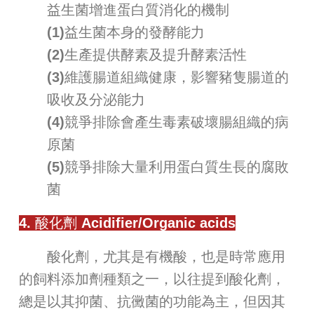
益生菌增進蛋白質消化的機制
(1)益生菌本身的發酵能力
(2)生產提供酵素及提升酵素活性
(3)維護腸道組織健康，影響豬隻腸道的
吸收及分泌能力
(4)競爭排除會產生毒素破壞腸組織的病
原菌
(5)競爭排除大量利用蛋白質生長的腐敗
菌
4. 酸化劑 Acidifier/Organic acids
酸化劑，尤其是有機酸，也是時常應用
的飼料添加劑種類之一，以往提到酸化劑，
總是以其抑菌、抗黴菌的功能為主，但因其