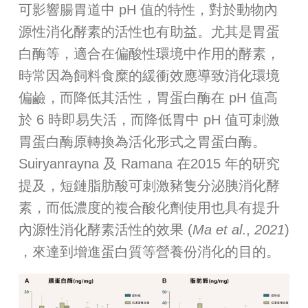
可影響腸胃道中 pH 值的特性，對於動物內
源性消化酵素的活性也有助益。尤其是胃蛋
白酶等，適合在偏酸性環境中作用的酵素，
時常因為飼料食糜的緩衝效應導致消化環境
偏鹼，而降低其活性，胃蛋白酶在 pH 值高
於 6 時即易失活，而降低胃中 pH 值可刺激
胃蛋白酶原轉換為活化形式之胃蛋白酶。
Suiryanrayna 及 Ramana 在2015 年的研究
提及，短鏈脂肪酸可刺激豬隻分泌胰消化酵
素，而低濃度的複合酸化劑使用也具有提升
內源性消化酵素活性的效果 (
Ma et al
.,
2021
)
，來達到增進蛋白質等營養份消化的目的。