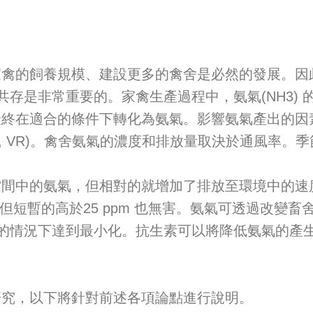
的飼養規模、建設更多的禽舍是必然的發展。因此
存是非常重要的。家禽生產過程中，氨氣(NH3)
id)，最終在適合的條件下轉化為氨氣。影響氨氣產出的
n rate, VR)。禽舍氨氣的濃度和排放量取決於通風
中的氨氣，但相對的就增加了排放至環境中的速度
m，但短暫的高於25 ppm 也無害。氨氣可透過改
的情況下達到最小化。抗生素可以將降低氨氣的產
關研究，以下將針對前述各項論點進行說明。