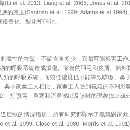
. 2013; Liang et al. 2005; Jones e
so et al. 1999; Adams et al.1994)。Va
濾液優養化、酸化和硝化。
性的物質。不論含量多少，它都可能損害工作人員
和動物的呼吸系統造成損傷。家禽的羽毛和皮屑、飼
呼吸系統，而較低濃度也可能導致咳嗽、鼻子和喉嚨發炎。S
。與非家禽工人相比，家禽工人受到氨氣的不利影
和流鼻涕以及咳嗽的現象(Sanderson et al. 19
況增加。所有研究都顯示了氨氣對家禽工人健康的急性與慢
; Santoso et al. 1999; Close et al. 1980; 