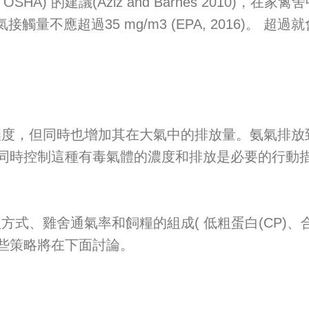
nistration, OSHA) 的建議(Aziz and Barnes 
觸量不應超過35 mg/m3 (EPA, 2016)。 
，但同時也增加其在大氣中的排放量。氨氣排放到
時控制這種有毒氣體的濃度和排放是必要的行動措施
雞舍通氣率和飼糧的組成( 低粗蛋白(CP)、合
些策略將在下面討論。