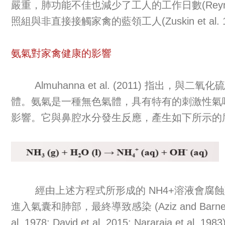
嚴重，肺功能不佳也減少了工人的工作日數(Reyno
照組與非直接接觸家禽的藍領工人(Zuskin et al. 1995; 
氨氣對家禽健康的影響
Almuhanna et al. (2011) 指出，與二
體。氨氣是一種無色氣體，具有特有的刺激性氣
影響。它與鼻腔水分發生反應，產生如下所示的
經由上述方程式所形成的 NH4+溶液會腐蝕
進入氣囊和肺部，最終導致感染 (Aziz and Barnes 2010; Ma
al. 1978; David et al. 2015; Nar