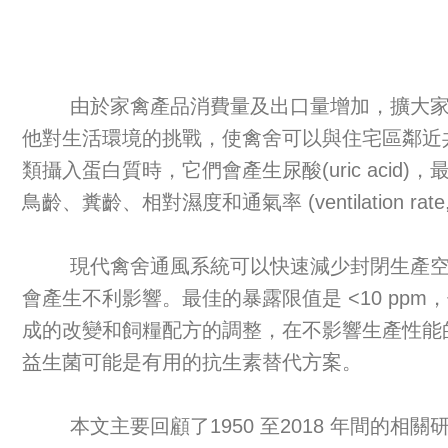
由於家禽產品消費量及出口量增加，擴大家禽
他對生活環境的挑戰，使禽舍可以與住宅區鄰近共
類攝入蛋白質時，它們會產生尿酸(uric ac
鳥齡、糞齡、相對濕度和通氣率 (ventilatio
現代禽舍通風系統可以快速減少封閉生產空間
會產生不利影響。最佳的暴露限值是 <10 pp
成的改變和飼糧配方的調整，在不影響生產性能
益生菌可能是有用的抗生素替代方案。
本文主要回顧了1950 至2018 年間的相