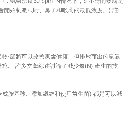
2010)，在家禽舍中，氨氣濃度50 ppm 的情況下，8 小時的暴露是
超過就會開始刺激眼睛、鼻子和喉嚨的最低濃度。( 註:
外部將可以改善家禽健康，但排放而出的氨氣
。 許多文獻綜述討論了減少氮(N) 產生的技
成胺基酸、添加纖維和使用益生菌) 都是可以減