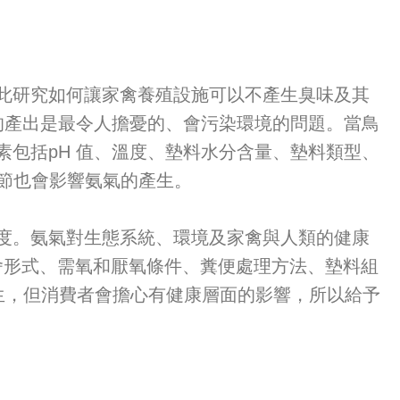
研究如何讓家禽養殖設施可以不產生臭味及其
 的產出是最令人擔憂的、會污染環境的問題。當鳥
因素包括pH 值、溫度、墊料水分含量、墊料類型、
率。季節也會影響氨氣的產生。
。氨氣對生態系統、環境及家禽與人類的健康
變畜舍形式、需氧和厭氧條件、糞便處理方法、墊料組
生，但消費者會擔心有健康層面的影響，所以給予