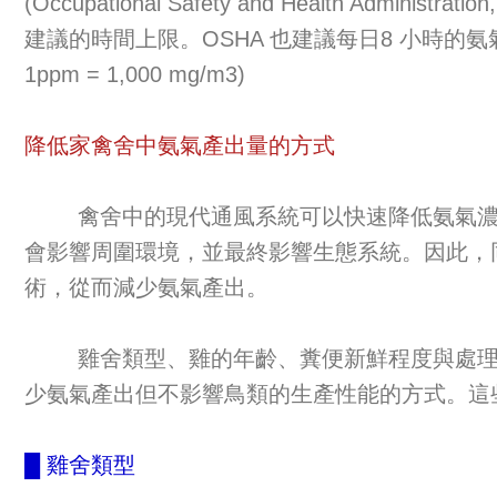
(Occupational Safety and Health Admi
建議的時間上限。OSHA 也建議每日8 小時的氨氣接
1ppm = 1,000 mg/m3)
降低家禽舍中氨氣產出量的方式
禽舍中的現代通風系統可以快速降低氨氣濃度
會影響周圍環境，並最終影響生態系統。因此，同
術，從而減少氨氣產出。
雞舍類型、雞的年齡、糞便新鮮程度與處理方式、
少氨氣產出但不影響鳥類的生產性能的方式。這
█ 雞舍類型