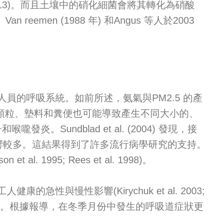
t al. 2013)。而且土壤中的硝化細菌會將其轉化為硝酸
n reemen (1988 年) 和Angus 等人於2003
的呼吸系統。如前所述，氨氣與PM2.5 的產
料顆粒、墊料和糞便也可能導致產生不同大小的、
undblad et al. (2004) 發現，接
響較多。這結果得到了許多流行病學研究的支持。
95; Rees et al. 1998)。
性影響(Kirychuk et al. 2003;
Morris et al. 1991)。根據報導，在冬季月份中發生的呼吸道症狀更