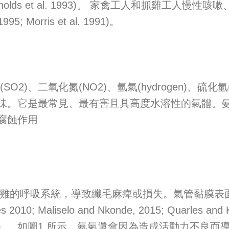
lds et al. 1993)。 家禽工人和抓雞工人
Morris et al. 1991)。
氧化硫(SO2)、二氧化氮(NO2)、氫氣(hydrogen
味。它是最常見、最有害且具高度水溶性的氣體。
腐蝕作用
雞的呼吸系統，導致纖毛麻痺或損失。氣管黏膜表
liselo and Nkonde, 2015; Quarles and Kling 
araja et al. 1983).。 如圖1 所示，氨氣還會因為