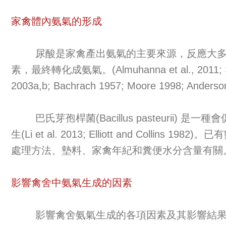
家禽體內氨氣的形成
尿酸是家禽產出氨氣的主要來源，反應大多發生於
素，最終轉化成氨氣。(Almuhanna et al., 2011; Scheffer
2003a,b; Bachrach 1957; Moore 1998; Anderson et
巴氏芽孢桿菌(Bacillus pasteurii
生(Li et al. 2013; Elliott and 
處理方法、墊料、家禽年紀和糞便水分含量有關
影響禽舍中氨氣生成的因素
影響禽舍氨氣生成的各項因素及其影響結果