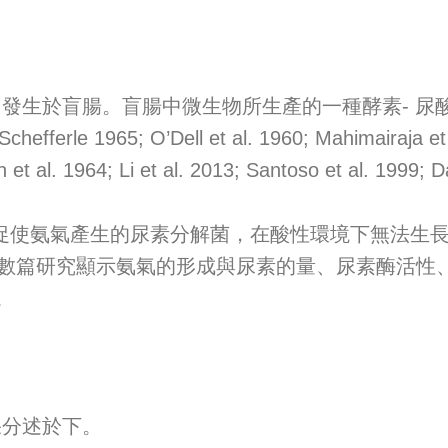
盲腸。盲腸中微生物所生產的一種酵素- 尿酸酶(u
le 1965; O’Dell et al. 1960; Mahimairaja et a
 al. 1964; Li et al. 2013; Santoso et al. 1999; Da
) 是一種會促使氨氣產生的尿素分解菌，在酸性環境下無
Collins 1982)。已有數篇研究顯示氨氣的形成與尿素的量
。
分述於下。