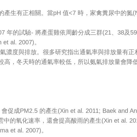
氣的產生有正相關。當pH 值<7 時，家禽糞尿中的氮(N
。
007 年的試驗- 將產蛋雞依周齡分成三群(21、38
al. 2007)。
) : 通氣率也會影響氨氣濃度與排放。很多研究指出通氣率與
較高，冬天時的通氣率較低，所以氨氣排放量會降
。
2.5 的產生(Xin et al. 2011; Baek a
會提高酸雨的產生(Xin et al. 2011; Baek and 
rma et al. 2007)。