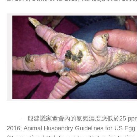
一般建議家禽舍內的氨氣濃度應低於25 ppm。理
2016; Animal Husbandry Guidelines for US 