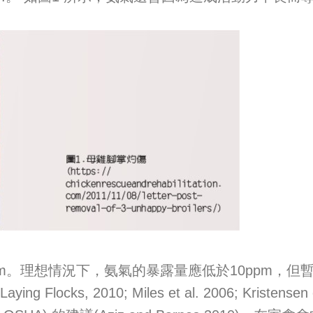
想情況下，氨氣的暴露量應低於10ppm，但暫時性的
Egg Laying Flocks, 2010; Miles et al. 2006; 