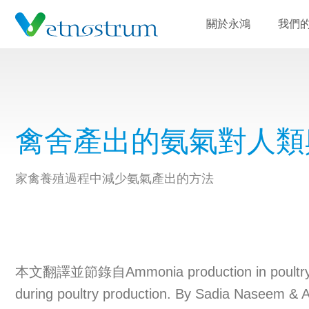
關於永鴻
我們
禽舍產出的氨氣對人類
家禽養殖過程中減少氨氣產出的方法
本文翻譯並節錄自Ammonia production in poultry house
during poultry production. By Sadia Naseem & 