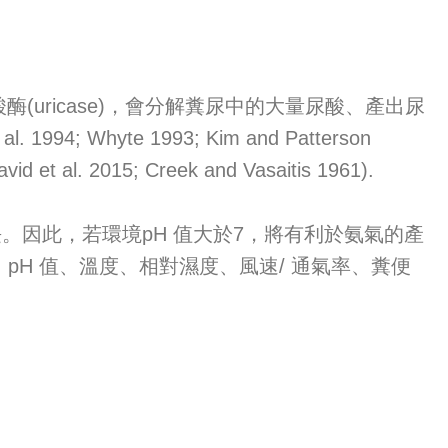
ricase)，會分解糞尿中的大量尿酸、產出尿
l. 1994; Whyte 1993; Kim and Patterson
vid et al. 2015; Creek and Vasaitis 1961).
法生長。因此，若環境pH 值大於7，將有利於氨氣的產
、尿素酶活性、pH 值、溫度、相對濕度、風速/ 通氣率、糞便