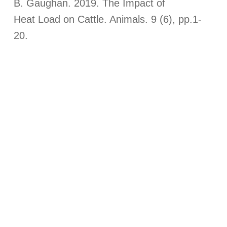
B. Gaughan. 2019. The Impact of
Heat Load on Cattle. Animals. 9 (6), pp.1-
20.