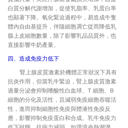
白質分解代謝增加，促使乳脂率、乳蛋白率
也顯著下降。氧化緊迫過程中，易造成牛隻
體內自由基提升，伴隨細胞凋亡從而降低乳
腺上皮細胞數量，除了影響乳品品質外，也
直接影響牛奶產量。
四、造成免疫力低下
腎上腺皮質激素於機體正常狀況下具有
抗炎作用，但當乳牛緊迫，腎上腺皮質激素
過量分泌會抑制嗜酸性白血球、T 細胞、B
細胞的分化及活性，且減弱免疫細胞吞噬活
性，進而抑制細胞性免疫與體液性免疫反
應，影響抑制免疫蛋白和合成。乳牛免疫力
低下狀態，抗病力減弱，如環境炎熱潮溼，