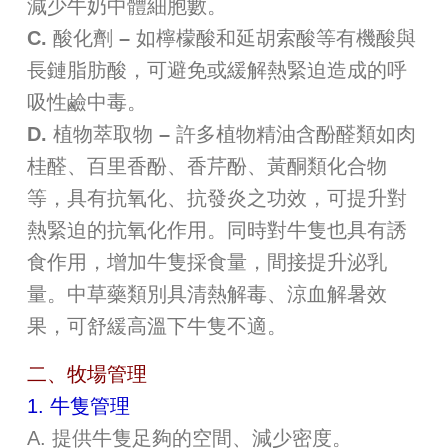
減少牛奶中體細胞數。
C. 酸化劑 –
如檸檬酸和延胡索酸等有機酸與
長鏈脂肪酸，可避免或緩解熱緊迫造成的呼
吸性鹼中毒。
D. 植物萃取物 –
許多植物精油含酚醛類如肉
桂醛、百里香酚、香芹酚、黃酮類化合物
等，具有抗氧化、抗發炎之功效，可提升對
熱緊迫的抗氧化作用。同時對牛隻也具有誘
食作用，增加牛隻採食量，間接提升泌乳
量。中草藥類別具清熱解毒、涼血解暑效
果，可舒緩高溫下牛隻不適。
二、牧場管理
1. 牛隻管理
A. 提供牛隻足夠的空間、減少密度。