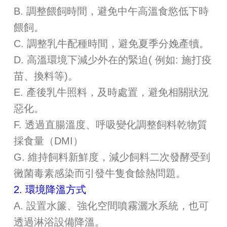
B. 調整餵飼時間，避免中午高溫食慾低下時
餵飼。
C. 調整乳牛配種時間，避免夏季分娩產犢。
D. 高溫環境下減少外在的緊迫( 例如: 施打疫
苗、換料等)。
E. 產後乳牛照料，及時處置，避免相關狀況
惡化。
F. 透過直腸溫度、呼吸變化調整飼料乾物質
採食量（DMI）
G. 維持飼料新鮮度，減少飼料二次發酵受到
黴菌毒素感染而引發牛隻食餘熱問題。
2. 環境降溫方式
A. 設置水簾、強化空間噴霧灑水系統，也可
透過淋浴設備降溫。