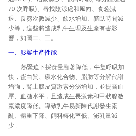
70 次呼吸)、尋找陰涼處和風向、食慾減
退、反芻次數減少、飲水增加、躺臥時間減
少等，這些將造成乳牛生理及生產有害影
響，如圖二、三。
一、影響生產性能
熱緊迫下採食量顯著降低，牛隻呼吸加
快，蛋白質、碳水化合物、脂肪等分解代謝
增強，腎上腺皮質激素分泌增加，並提高血
壓、血糖水平，且造成生長激素和甲狀腺激
素濃度降低。導致乳牛易新陳代謝發生紊
亂、體重下降、飼料轉化率低、泌乳量減
少。