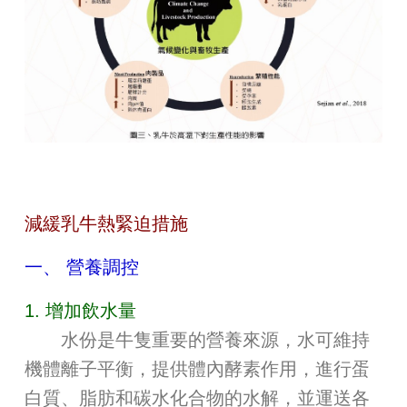
減緩乳牛熱緊迫措施
一、 營養調控
1. 增加飲水量
水份是牛隻重要的營養來源，水可維持
機體離子平衡，提供體內酵素作用，進行蛋
白質、脂肪和碳水化合物的水解，並運送各