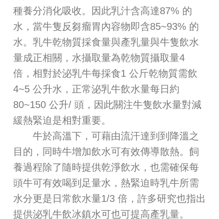
種養分消化吸收。因此乳汁含高達87% 的
水，當牛隻反芻瘤胃內容物即含85~93% 的
水。乳牛乾物質採食量與產乳量與牛隻飲水
量成正相關，水攝取量為乾物質攝取量4
倍，相對於泌乳牛每採食1 公斤乾物質需飲
4~5 公升水，正常泌乳牛飲水量每日約
80~150 公升/ 頭，因此關注牛隻飲水量對減
緩熱緊迫是相對重要。
牛於高溫下，可藉由流汗達到到降溫之
目的，同時牛增加飲水可有效傳導散熱。飼
養過程除了隨時提供乾淨飲水，也需確保每
頭牛可有效喝到足量水，熱緊迫時乳牛所需
水分更是日常飲水量1/3 倍，許多研究也指出
提供泌乳牛飲冰鎮水可也可提高產乳量。