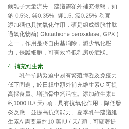
鎂離子大量流失，建議需額外補充礦鹽，如
鈉 0.5%, 鎂0.35%, 鉀1.5, 氯0.25% 為宜。
添加硒也具抗氧化作用，硒是組成穀胱甘肽
過氧化物酶( Glutathione peroxidase, GPX )
之一，作用是將自由基消除，減少氧化壓
力，保護細胞，可有效降低乳房炎症狀。
4. 補充維生素
乳牛抗熱緊迫中易有繁殖障礙及免疫力
低下問題，於日糧中額外補充維生素C 可提
高採食量、增強骨中鈣活性。添加維生素E
約1000 IU/ 天/ 頭，具有抗氧化作用，降低發
炎反應，並提高抗病能力。夏季乳牛建議維
生素A 需要量約10 萬IU / 天/ 頭，可顯著提