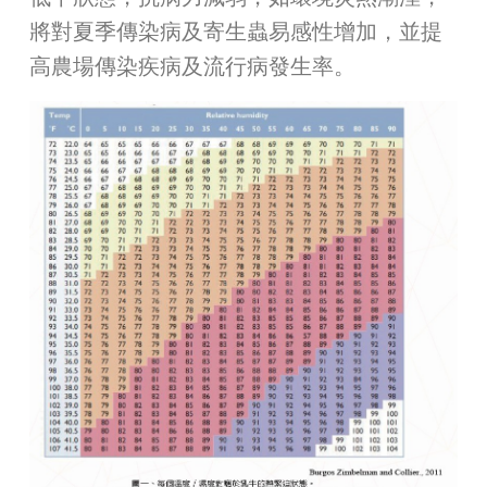
將對夏季傳染病及寄生蟲易感性增加，並提
高農場傳染疾病及流行病發生率。