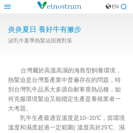
EN
炎炎夏日 養好牛有撇步
泌乳牛夏季熱緊迫因應對策
台灣屬於高溫高濕的海島型飼養環境，
熱緊迫是台灣畜產業中普遍存在的問題，特
別台灣乳牛品系大多源自耐寒畏熱品種，如
何克服環境緊迫又能穩定生產是養殖業者一
大考題。
乳牛生產最適宜溫度是10~20℃，當環境
溫度和濕度超過一定範圍( 溫度高於25℃、濕