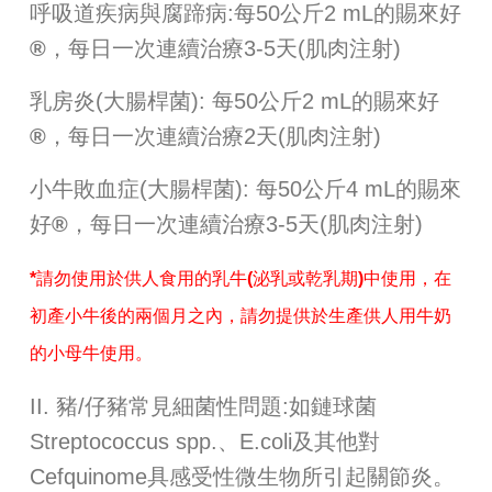
呼吸道疾病與腐蹄病:每50公斤2 mL的賜來好
®
，每日一次連續治療3-5天(肌肉注射)
乳房炎(大腸桿菌): 每50公斤2 mL的賜來好
®
，
每日一次連續治療2天(肌肉注射)
小牛敗血症(大腸桿菌): 每50公斤4 mL的賜來
好
®
，每日一次連續治療3-5天(肌肉注射)
*請勿使用於供人食用的乳牛(泌乳或乾乳期)中使用，在
初產小牛後的兩個月之內，請勿提供於生產供人用牛奶
的小母牛使用。
II. 豬/仔豬常見細菌性問題:如鏈球菌
Streptococcus spp.、E.coli及其他對
Cefquinome具感受性微生物所引起關節炎。