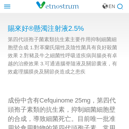
EN
賜來好®懸濁注射液2.5%
第四代頭孢子菌素類抗生素主要作用抑制細菌細
胞壁合成 1.對革蘭氏陽性及陰性菌具有良好殺菌
效果 2.對豬及牛之細菌性呼吸道疾病與腸炎有卓
越的治療效果 3.可通過腦脊隨液及關節囊液，有
效處理腦膜炎及關節炎造成之患疾
成份中含有Cefquinome 25mg，第四代
頭孢子素類的抗生素，抑制細菌細胞壁
的合成，導致細菌死亡。目前唯一批准
用於食用動物的第四代頭孢子素。常用