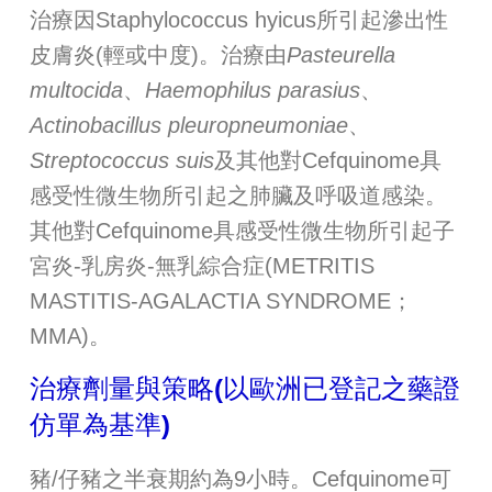
治療因Staphylococcus hyicus所引起滲出性
皮膚炎(輕或中度)。治療由
Pasteurella
multocida
、
Haemophilus parasius
、
Actinobacillus pleuropneumoniae
、
Streptococcus suis
及其他對Cefquinome具
感受性微生物所引起之肺臟及呼吸道感染。
其他對Cefquinome具感受性微生物所引起子
宮炎-乳房炎-無乳綜合症(METRITIS
MASTITIS-AGALACTIA SYNDROME；
MMA)。
治療劑量與策略(以歐洲已登記之藥證
仿單為基準)
豬/仔豬之半衰期約為9小時。Cefquinome可