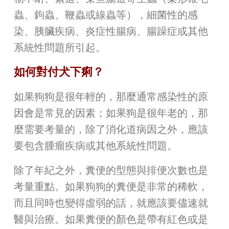
蟲、鉤蟲、鞭蟲或線蟲等），細菌性的感
染、胰臟疾病、炎症性腸病、腸躁症或其他
系統性問題所引起。
如何對付犬下痢？
如果狗狗是很年輕的，那麼通常感染性的原
因會是常見的因素；如果狗是很年老的，那
麼需要考量的，除了消化道病因之外，應該
要包含腫瘤疾病或其他系統性問題。
除了年紀之外，糞便的型態與排便次數也是
考量重點。如果狗狗的糞便是非常的稀軟，
而且同時也變得虛弱的話，就應該要儘速就
醫與治療。如果糞便的顏色是帶有紅色或是