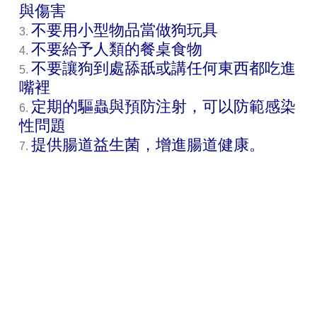
與傷害
不要用小型物品當做狗玩具
不要給予人類的餐桌食物
不要讓狗到處舔舐或講任何東西都吃進
嘴裡
定期的驅蟲與預防注射，可以防範感染
性問題
提供腸道益生菌，增進腸道健康。