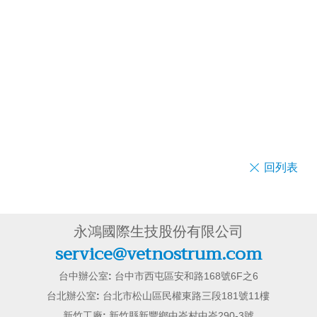
回列表
永鴻國際生技股份有限公司
service@vetnostrum.com
台中辦公室:
台中市西屯區安和路168號6F之6
台北辦公室:
台北市松山區民權東路三段181號11樓
新竹工廠:
新竹縣新豐鄉中崙村中崙290-3號