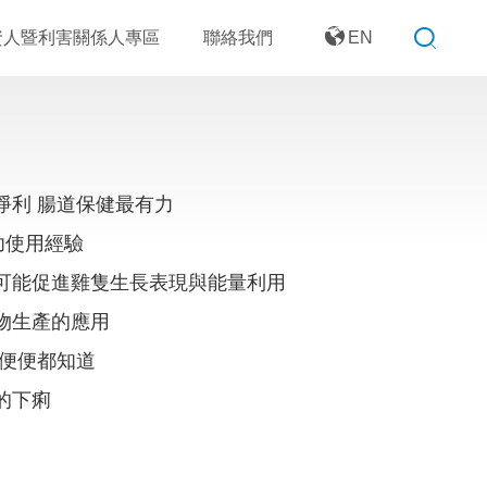
資人暨利害關係人專區
聯絡我們
EN
淨利 腸道保健最有力
功使用經驗
物可能促進雞隻生長表現與能量利用
物生產的應用
 便便都知道
的下痢