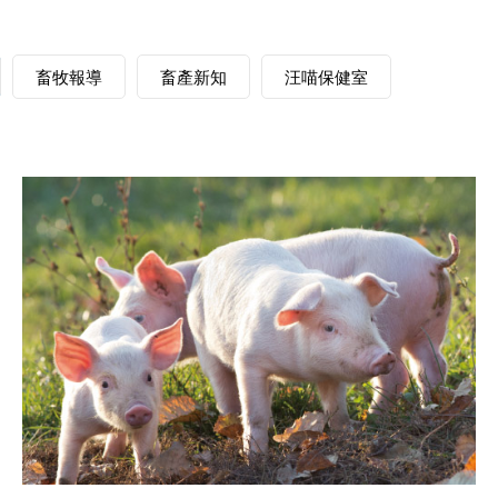
畜牧報導
畜產新知
汪喵保健室