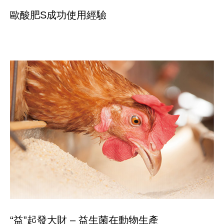
歐酸肥S成功使用經驗
“益”起發大財 – 益生菌在動物生產