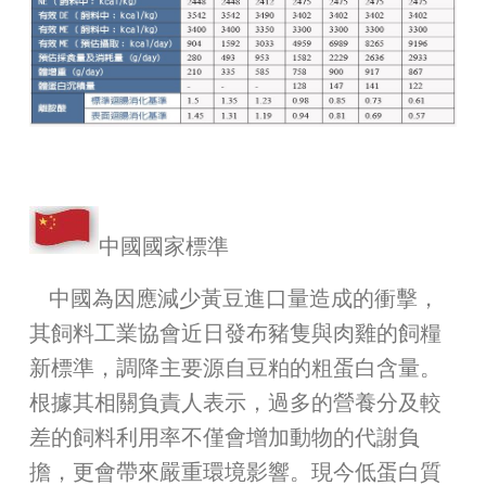
中國國家標準
中國為因應減少黃豆進口量造成的衝擊，
其飼料工業協會近日發布豬隻與肉雞的飼糧
新標準，調降主要源自豆粕的粗蛋白含量。
根據其相關負責人表示，過多的營養分及較
差的飼料利用率不僅會增加動物的代謝負
擔，更會帶來嚴重環境影響。現今低蛋白質