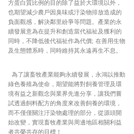
方蛋白質比例的目的除了益於大環境以外，
也期望減少農戶因臭味或汙染物排放造成的
負面觀感，解決鄰里紛爭等問題。產業的永
續發展意為在提升和創造當代福祉及獲利的
同時，不降低後代福祉作為代價; 在善用生物
及生態體系時，同時維持其永遠再生不息。
為了讓畜牧產業能夠永續發展，永鴻以推動
綠色養殖為使命，期望能將對飼養管理及環
境有益之新觀念與業界先進分享，讓我們嘗
試透過飼料配方的角度來改善飼養的環境，
而不僅僅關注汙染物處理的部分，從源頭開
始改變，實現畜牧產業與周邊地區相關利益
者共榮共存的目標！