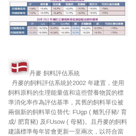
丹麥 飼料評估系統
丹麥的飼料評估系統於2002 年建置，使用
飼料原料的生理能量值和這些營養物質的標
準消化率作為評估基準，其舊的飼料單位被
兩個新的飼料單位替代: FUgp ( 離乳仔豬/ 育
成/ 肥育豬) 及FUsow ( 母豬)。且丹麥的飼料
建議標準每年皆會更新一至兩次，以符合當