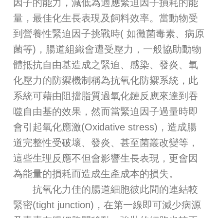
因子的能力，減低為適應緊迫因子損耗的能
量，最佳化生長表現及飼料效率。當動物受
到營養性緊迫因子挑戰時( 如黴菌毒素、病原
菌等)，腸道組織會遭受壓力，一般協助動物
體抵抗自由基造成之緊迫、感染、發炎、氧
化壓力的防禦機制稱為抗氧化防禦系統，此
系統可藉由阻擋脂質過氧化鏈反應來達到吞
噬自由基的效果，然而當緊迫因子過量時即
會引起氧化應激(Oxidative stress)，造成腸
道完整性受破壞、發炎、甚至菌叢改變等，
這些生理反應不但會影響生長表現，更會因
為能量的損耗而造成生產成本的損失。
抗氧化力佳的腸道細胞彼此間的連結較
緊密(tight junction)，在第一線即可減少病源