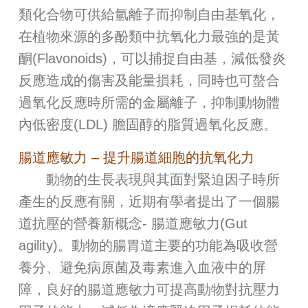
類化合物可供給氫離子而抑制自由基氧化，
在植物來源的多酚類中抗氧化力最強的是黃
酮(Flavonoids)，可以捕捉自由基，減低發炎
反應造成的傷害及能量損耗，同時也可螯合
過氧化反應時所需的金屬離子，抑制動物體
內低密度(LDL) 膽固醇的脂質過氧化反應。
腸道應敏力 – 提升腸道細胞的抗氧化力
動物的生長表現與其面對緊迫因子時所
產生的反應有關，近期有學者提出了一個腸
道抗壓的營養新概念- 腸道應敏力(Gut
agility)。動物的腸胃道主要的功能為吸收營
養分、避免病原菌及毒素進入血液中的屏
障，良好的腸道應敏力可提高動物對抗壓力