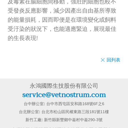
及毒素在腸細胞間移動，強壯的細胞也較不
受發炎反應影響，減少因產出自由基所導致
的能量損耗，因而即便是在環境變化或飼料
受汙染的狀況下，也能適應緊迫，展現最佳
的生長表現!
回列表
永鴻國際生技股份有限公司
service@vetnostrum.com
台中辦公室:
台中市西屯區安和路168號6F之6
台北辦公室:
台北市松山區民權東路三段181號11樓
新竹工廠:
新竹縣新豐鄉中崙村中崙290-3號