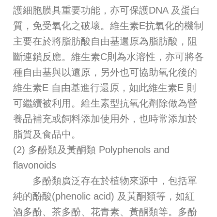
護細胞膜具重要功能，亦可保護DNA 及蛋白
質，免受氧化之破壞。維生素E抗氧化的機制
主要在於將脂肪酸自由基還原為脂肪酸，阻
斷連鎖反應。維生素C則為水溶性，亦可將各
種自由基與以還原，另外也可協助氧化後的
維生素E 自由基進行還原，如此維生素E 則
可繼續被利用。維生素型抗氧化劑除做為營
養品補充或飼料添加使用外，也時常添加於
脂質及食品中。
(2) 多酚類及黃酮類 Polyphenols and
flavonoids
多酚類廣泛存在於植物來源中，包括單
純的酚酸(phenolic acid) 及黃酮類等，如紅
酒多酚、茶多酚、花青素、黃酮類等。多酚