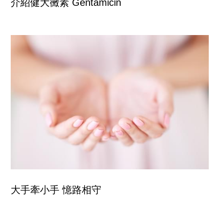
介紹健大黴素 Gentamicin
大手牽小手 憶路相守