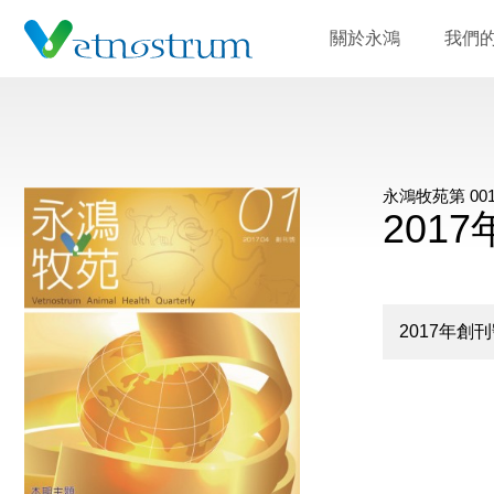
關於永鴻
我們
永鴻牧苑第 001
201