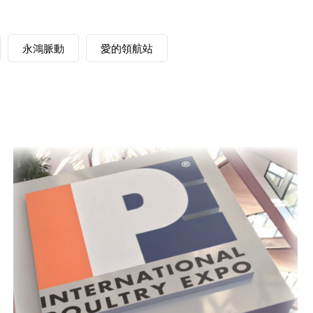
永鴻脈動
愛的領航站