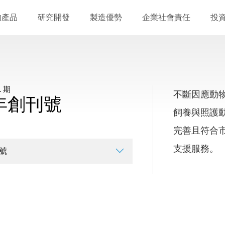
的產品
研究開發
製造優勢
企業社會責任
投
 期
不斷因應動
7年創刊號
飼養與照護
完善且符合
支援服務。