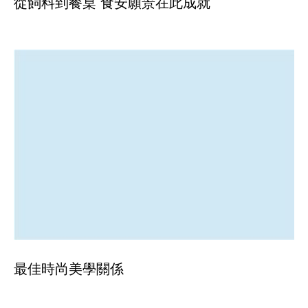
從飼料到餐桌 食安願景在此成就
最佳時尚美學關係